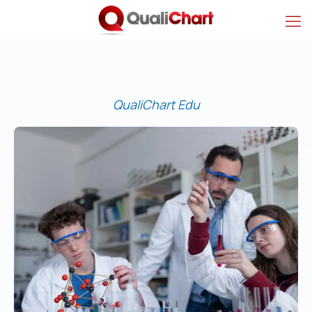
QualiChart Edu