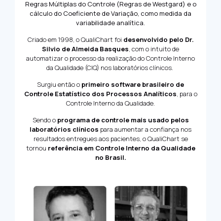
Regras Múltiplas do Controle (Regras de Westgard) e o
cálculo do Coeficiente de Variação, como medida da
variabilidade analítica.
Criado em 1998, o QualiChart foi
desenvolvido pelo Dr.
Silvio de Almeida Basques
, com o intuito de
automatizar o processo da realização do Controle Interno
da Qualidade (CIQ) nos laboratórios clínicos.
Surgiu então o
primeiro software brasileiro de
Controle Estatístico dos Processos Analíticos
, para o
Controle Interno da Qualidade.
Sendo o
programa de controle mais usado pelos
laboratórios clínicos
para aumentar a confiança nos
resultados entregues aos pacientes, o QualiChart se
tornou
referência em Controle Interno da Qualidade
no Brasil.