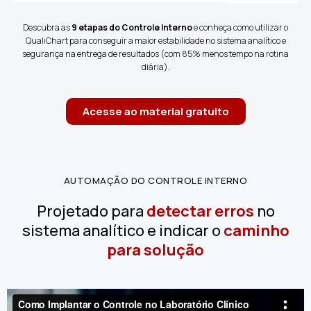
Descubra as
9 etapas do Controle Interno
e conheça como utilizar o
QualiChart para conseguir a maior estabilidade no sistema analítico e
segurança na entrega de resultados (com 85% menos tempo na rotina
diária).
Acesse ao material gratuito
AUTOMAÇÃO DO CONTROLE INTERNO
Projetado para
detectar erros
no
sistema analítico e indicar o
caminho
para solução