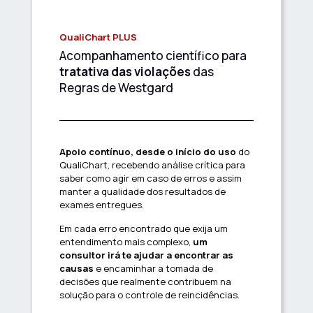
QualiChart PLUS
Acompanhamento científico para
tratativa das violações
das
Regras de Westgard
Apoio contínuo, desde o início do uso
do
QualiChart, recebendo análise crítica para
saber como agir em caso de erros e assim
manter a qualidade dos resultados de
exames entregues.
Em cada erro encontrado que exija um
entendimento mais complexo,
um
consultor irá te ajudar a encontrar as
causas
e encaminhar a tomada de
decisões que realmente contribuem na
solução para o controle de reincidências.