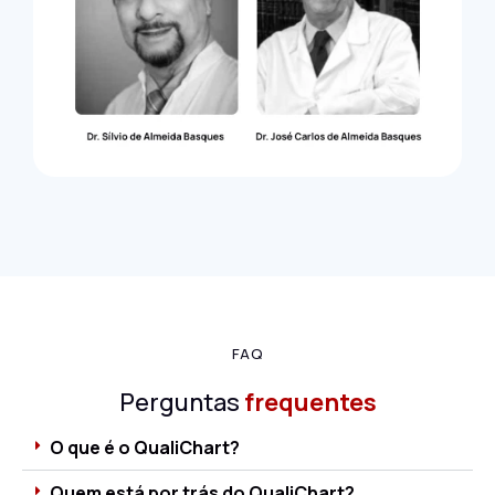
FAQ
Perguntas
frequentes
O que é o QualiChart?
Quem está por trás do QualiChart?