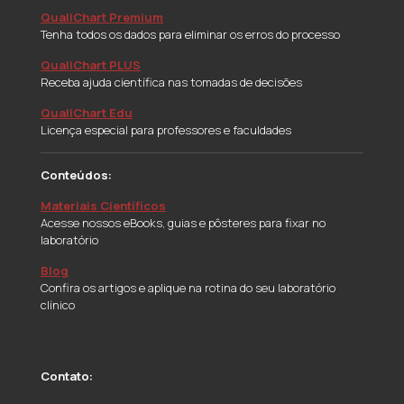
QualiChart Premium
Tenha todos os dados para eliminar os erros do processo
QualiChart PLUS
Receba ajuda científica nas tomadas de decisões
QualiChart Edu
Licença especial para professores e faculdades
Conteúdos:
Materiais Científicos
Acesse nossos eBooks, guias e pôsteres para fixar no
laboratório
Blog
Confira os artigos e aplique na rotina do seu laboratório
clínico
Contato: