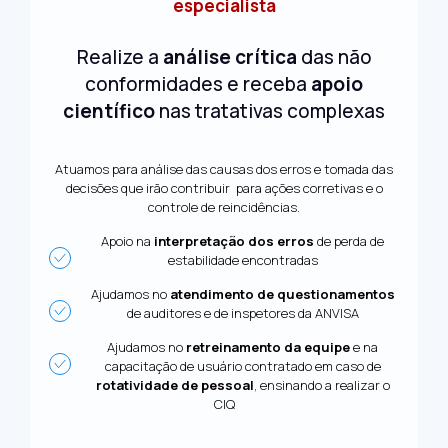
especialista
Realize a
análise crítica
das não
conformidades e receba
apoio
científico
nas tratativas complexas
Atuamos para análise das causas dos erros e tomada das
decisões que irão contribuir para ações corretivas e o
controle de reincidências.
Apoio na
interpretação dos erros
de perda de
estabilidade encontradas
Ajudamos no
atendimento de questionamentos
de auditores e de inspetores da ANVISA
Ajudamos no
retreinamento da equipe
e na
capacitação de usuário contratado em caso de
rotatividade de pessoal
, ensinando a realizar o
CIQ