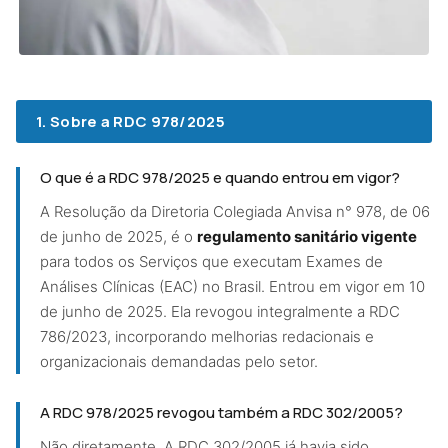
1. Sobre a RDC 978/2025
O que é a RDC 978/2025 e quando entrou em vigor?
A Resolução da Diretoria Colegiada Anvisa n° 978, de 06
de junho de 2025, é o
regulamento sanitário vigente
para todos os Serviços que executam Exames de
Análises Clínicas (EAC) no Brasil. Entrou em vigor em 10
de junho de 2025. Ela revogou integralmente a RDC
786/2023, incorporando melhorias redacionais e
organizacionais demandadas pelo setor.
A RDC 978/2025 revogou também a RDC 302/2005?
Não diretamente. A RDC 302/2005 já havia sido