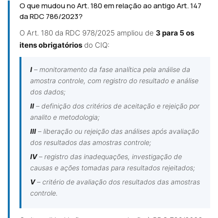
O que mudou no Art. 180 em relação ao antigo Art. 147
da RDC 786/2023?
O Art. 180 da RDC 978/2025 ampliou de
3 para 5 os
itens obrigatórios
do CIQ:
I
– monitoramento da fase analítica pela análise da
amostra controle, com registro do resultado e análise
dos dados;
II
– definição dos critérios de aceitação e rejeição por
analito e metodologia;
III
– liberação ou rejeição das análises após avaliação
dos resultados das amostras controle;
IV
– registro das inadequações, investigação de
causas e ações tomadas para resultados rejeitados;
V
– critério de avaliação dos resultados das amostras
controle.