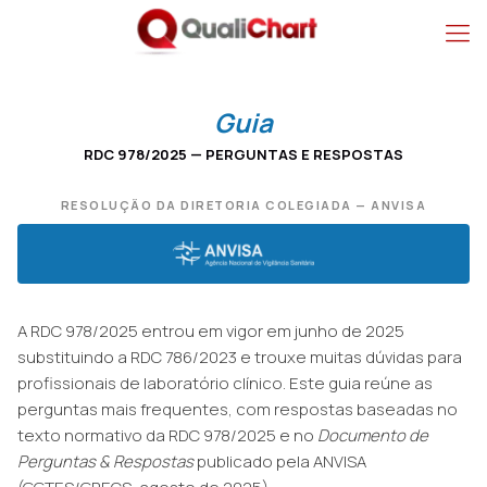
RDC 978/2025 — Perg
Guia
RDC 978/2025 — PERGUNTAS E RESPOSTAS
RESOLUÇÃO DA DIRETORIA COLEGIADA — ANVISA
A RDC 978/2025 entrou em vigor em junho de 2025
substituindo a RDC 786/2023 e trouxe muitas dúvidas para
profissionais de laboratório clínico. Este guia reúne as
perguntas mais frequentes, com respostas baseadas no
texto normativo da RDC 978/2025 e no
Documento de
Perguntas & Respostas
publicado pela ANVISA