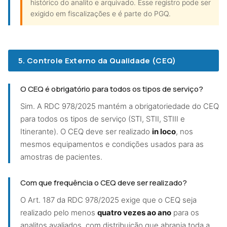
histórico do analito e arquivado. Esse registro pode ser
exigido em fiscalizações e é parte do PGQ.
5. Controle Externo da Qualidade (CEQ)
O CEQ é obrigatório para todos os tipos de serviço?
Sim. A RDC 978/2025 mantém a obrigatoriedade do CEQ
para todos os tipos de serviço (STI, STII, STIII e
Itinerante). O CEQ deve ser realizado
in loco
, nos
mesmos equipamentos e condições usados para as
amostras de pacientes.
Com que frequência o CEQ deve ser realizado?
O Art. 187 da RDC 978/2025 exige que o CEQ seja
realizado pelo menos
quatro vezes ao ano
para os
analitos avaliados, com distribuição que abranja toda a