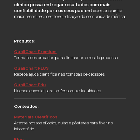
clínico possa entregar resultados com mais
confiabilidade para os seus pacientes
e conquistar
maior reconhecimento e indicação da comunidade médica.
Produtos:
QualiChart Premium
Tenha todos os dados para eliminar os erros do processo
QualiChart PLUS
Receba ajuda científica nas tomadas de decisões
QualiChart Edu
Licença especial para professores e faculdades
Conteúdos:
Materiais Científicos
Acesse nossos eBooks, guias e pôsteres para fixar no
laboratório
Blog