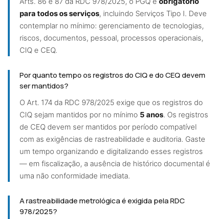
Arts. 86 e 87 da RDC 978/2025, o PGQ é
obrigatório
para todos os serviços
, incluindo Serviços Tipo I. Deve
contemplar no mínimo: gerenciamento de tecnologias,
riscos, documentos, pessoal, processos operacionais,
CIQ e CEQ.
Por quanto tempo os registros do CIQ e do CEQ devem
ser mantidos?
O Art. 174 da RDC 978/2025 exige que os registros do
CIQ sejam mantidos por no mínimo
5 anos
. Os registros
de CEQ devem ser mantidos por período compatível
com as exigências de rastreabilidade e auditoria. Gaste
um tempo organizando e digitalizando esses registros
— em fiscalização, a ausência de histórico documental é
uma não conformidade imediata.
A rastreabilidade metrológica é exigida pela RDC
978/2025?