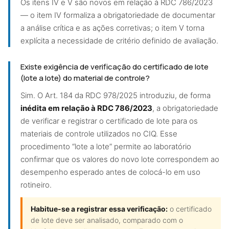
Os itens IV e V são novos em relação à RDC 786/2023
— o item IV formaliza a obrigatoriedade de documentar
a análise crítica e as ações corretivas; o item V torna
explícita a necessidade de critério definido de avaliação.
Existe exigência de verificação do certificado de lote
(lote a lote) do material de controle?
Sim. O Art. 184 da RDC 978/2025 introduziu, de forma
inédita em relação à RDC 786/2023
, a obrigatoriedade
de verificar e registrar o certificado de lote para os
materiais de controle utilizados no CIQ. Esse
procedimento “lote a lote” permite ao laboratório
confirmar que os valores do novo lote correspondem ao
desempenho esperado antes de colocá-lo em uso
rotineiro.
Habitue-se a registrar essa verificação:
o certificado
de lote deve ser analisado, comparado com o