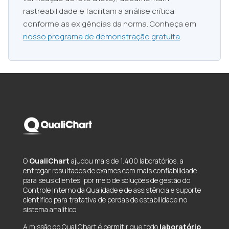
rastreabilidade e facilitam a análise crítica
conforme as exigências da norma. Conheça em
nosso programa de demonstração gratuita
.
O
QualiChart
ajudou mais de 1.400 laboratórios, a
entregar resultados de exames com mais confiabilidade
para seus clientes, por meio de soluções de gestão do
Controle Interno da Qualidade e de assistência e suporte
científico para tratativa de perdas de estabilidade no
sistema analítico
A missão do QualiChart é permitir que todo
laboratório