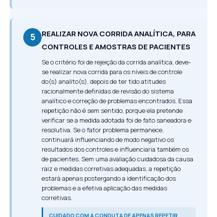
REALIZAR NOVA CORRIDA ANALÍTICA, PARA
5
CONTROLES E AMOSTRAS DE PACIENTES
Se o critério foi de rejeição da corrida analítica, deve-
se realizar nova corrida para os níveis de controle
do(s) analito(s), depois de ter tido atitudes
racionalmente definidas de revisão do sistema
analítico e correção de problemas encontrados. Essa
repetição não é sem sentido, porque ela pretende
verificar se a medida adotada foi de fato saneadora e
resolutiva. Se o fator problema permanece,
continuará influenciando de modo negativo os
resultados dos controles e influenciaria também os
de pacientes. Sem uma avaliação cuidadosa da causa
raiz e medidas corretivas adequadas, a repetição
estará apenas postergando a identificação dos
problemas e a efetiva aplicação das medidas
corretivas.
CUIDADO COM A CONDUTA DE APENAS REPETIR