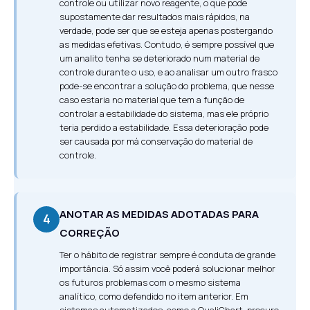
controle ou utilizar novo reagente, o que pode
supostamente dar resultados mais rápidos, na
verdade, pode ser que se esteja apenas postergando
as medidas efetivas. Contudo, é sempre possível que
um analito tenha se deteriorado num material de
controle durante o uso, e ao analisar um outro frasco
pode-se encontrar a solução do problema, que nesse
caso estaria no material que tem a função de
controlar a estabilidade do sistema, mas ele próprio
teria perdido a estabilidade. Essa deterioração pode
ser causada por má conservação do material de
controle.
ANOTAR AS MEDIDAS ADOTADAS PARA
4
CORREÇÃO
Ter o hábito de registrar sempre é conduta de grande
importância. Só assim você poderá solucionar melhor
os futuros problemas com o mesmo sistema
analítico, como defendido no item anterior. Em
sistemas automatizados, como o QualiChart, procure