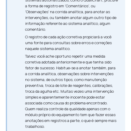
a forma de registro em 'Comentários', ou
'Observações' na corrida analítica, para anotar as
intervenções, ou também anotar algum outro tipo de
informação referente ao sistema analítico, algum
comentário.
O registro de cada ação corretiva propiciará a você
uma fonte para consultas sobre erros e correções
naquele sistema analítico.
Talvez você ache oportuno repetir uma medida
corretiva adotada anteriormente e que tenha sido
fator de sucesso. Habitue-se a anotar também, para
a corrida analítica, observações sobre intervenções
no sistema, de outros tipos, como manutenção
preventiva, troca de lote de reagentes, calibrações,
troca da agulha etc. Muitas vezes uma intervenção
simples e aparentemente inocente pode estar
associada como causa do problema encontrado.
Quem realiza controle da qualidade apenas com o
módulo próprio do equipamento tem que fazer essas
anotações em registros a parte, o que é sempre mais
trabalhoso.