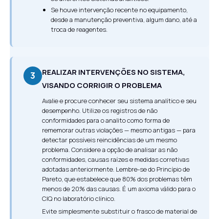
Se houve intervenção recente no equipamento,
desde a manutenção preventiva, algum dano, até a
troca de reagentes.
REALIZAR INTERVENÇÕES NO SISTEMA,
3
VISANDO CORRIGIR O PROBLEMA
Avalie e procure conhecer seu sistema analítico e seu
desempenho. Utilize os registros de não
conformidades para o analito como forma de
rememorar outras violações — mesmo antigas — para
detectar possíveis reincidências de um mesmo
problema. Considere a opção de analisar as não
conformidades, causas raízes e medidas corretivas
adotadas anteriormente. Lembre-se do Princípio de
Pareto, que estabelece que 80% dos problemas têm
menos de 20% das causas. É um axioma válido para o
CIQ no laboratório clínico.
Evite simplesmente substituir o frasco de material de