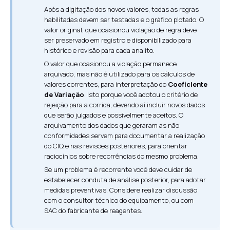
Após a digitação dos novos valores, todas as regras
habilitadas devem ser testadas e o gráfico plotado. O
valor original, que ocasionou violação de regra deve
ser preservado em registro e disponibilizado para
histórico e revisão para cada analito.
O valor que ocasionou a violação permanece
arquivado, mas não é utilizado para os cálculos de
valores correntes, para interpretação do
Coeficiente
de Variação
. Isto porque você adotou o critério de
rejeição para a corrida, devendo aí incluir novos dados
que serão julgados e possivelmente aceitos. O
arquivamento dos dados que geraram as não
conformidades servem para documentar a realização
do CIQ e nas revisões posteriores, para orientar
raciocínios sobre recorrências do mesmo problema.
Se um problema é recorrente você deve cuidar de
estabelecer conduta de análise posterior, para adotar
medidas preventivas. Considere realizar discussão
com o consultor técnico do equipamento, ou com
SAC do fabricante de reagentes.