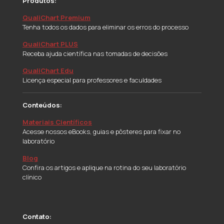
Produtos:
QualiChart Premium
Tenha todos os dados para eliminar os erros do processo
QualiChart PLUS
Receba ajuda científica nas tomadas de decisões
QualiChart Edu
Licença especial para professores e faculdades
Conteúdos:
Materiais Científicos
Acesse nossos eBooks, guias e pôsteres para fixar no
laboratório
Blog
Confira os artigos e aplique na rotina do seu laboratório
clínico
Contato: