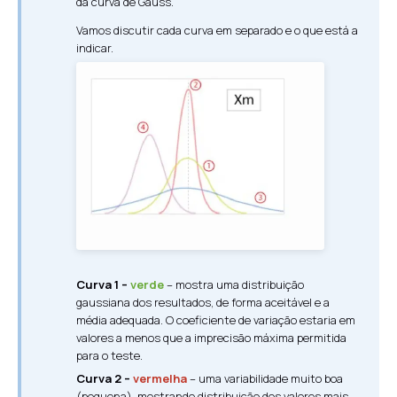
da curva de Gauss.
Vamos discutir cada curva em separado e o que está a
indicar.
Curva 1 –
verde
– mostra uma distribuição
gaussiana dos resultados, de forma aceitável e a
média adequada. O coeficiente de variação estaria em
valores a menos que a imprecisão máxima permitida
para o teste.
Curva 2 –
vermelha
– uma variabilidade muito boa
(pequena), mostrando distribuição dos valores mais