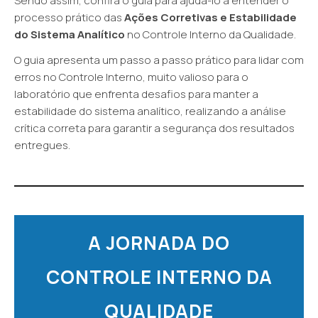
Sendo assim, confira o guia para ajudá-lo a entender o
processo prático das
Ações Corretivas e Estabilidade
do Sistema Analítico
no Controle Interno da Qualidade.
O guia apresenta um passo a passo prático para lidar com
erros no Controle Interno, muito valioso para o
laboratório que enfrenta desafios para manter a
estabilidade do sistema analítico, realizando a análise
crítica correta para garantir a segurança dos resultados
entregues.
A JORNADA DO
CONTROLE INTERNO DA
QUALIDADE