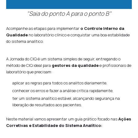
"Saia do ponto A para o ponto B"
Acompanhe as etapas para implementar
o Controle Interno da
Qualidade
no laboratório clínico e conquistar uma boa estabilidade
do sistema analítico.
A Jornada do CIQ é um sistema simples de seguir, entregando o
método de CIQ ideal para
gestores da qualidade
e profissionais de
laboratório que precisam:
aplicar as regras para todos os analitos diariamente,
conhecer os erros e fazer a análise crítica rapidamente,
ter um sistema analítico estável, alcançando segurança na
liberação de resultados aos pacientes.
Neste material vamos apresentar um guia prático focado nas
Ações
Corretivas e Estabilidade do Sistema Analítico: