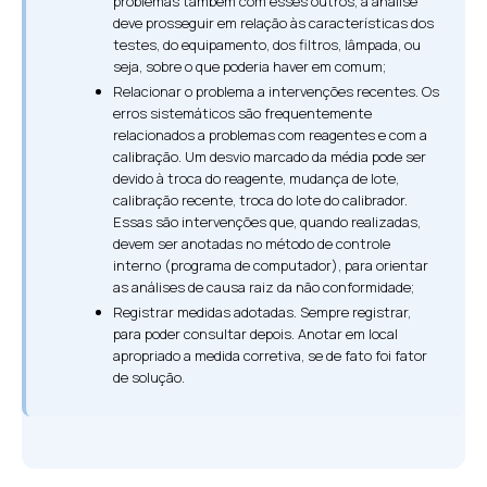
problemas também com esses outros, a análise
deve prosseguir em relação às características dos
testes, do equipamento, dos filtros, lâmpada, ou
seja, sobre o que poderia haver em comum;
Relacionar o problema a intervenções recentes. Os
erros sistemáticos são frequentemente
relacionados a problemas com reagentes e com a
calibração. Um desvio marcado da média pode ser
devido à troca do reagente, mudança de lote,
calibração recente, troca do lote do calibrador.
Essas são intervenções que, quando realizadas,
devem ser anotadas no método de controle
interno (programa de computador), para orientar
as análises de causa raiz da não conformidade;
Registrar medidas adotadas. Sempre registrar,
para poder consultar depois. Anotar em local
apropriado a medida corretiva, se de fato foi fator
de solução.