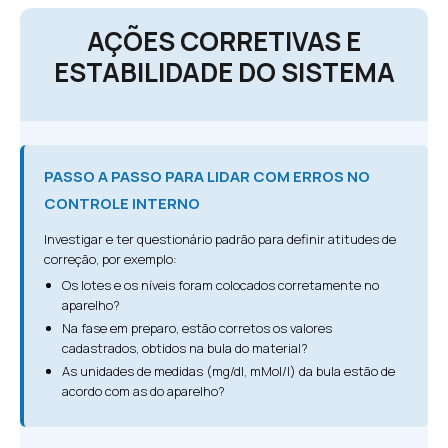
AÇÕES CORRETIVAS E
ESTABILIDADE DO SISTEMA
PASSO A PASSO PARA LIDAR COM ERROS NO
CONTROLE INTERNO
Investigar e ter questionário padrão para definir atitudes de
correção, por exemplo:
Os lotes e os níveis foram colocados corretamente no
aparelho?
Na fase em preparo, estão corretos os valores
cadastrados, obtidos na bula do material?
As unidades de medidas (mg/dl, mMol/l) da bula estão de
acordo com as do aparelho?