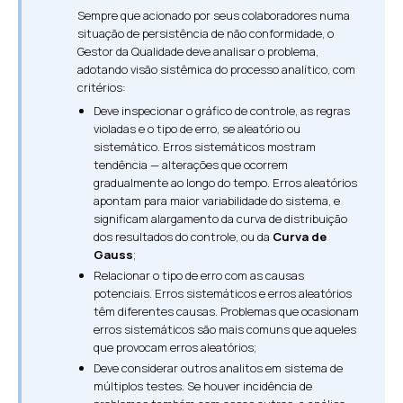
Sempre que acionado por seus colaboradores numa
situação de persistência de não conformidade, o
Gestor da Qualidade deve analisar o problema,
adotando visão sistêmica do processo analítico, com
critérios:
Deve inspecionar o gráfico de controle, as regras
violadas e o tipo de erro, se aleatório ou
sistemático. Erros sistemáticos mostram
tendência — alterações que ocorrem
gradualmente ao longo do tempo. Erros aleatórios
apontam para maior variabilidade do sistema, e
significam alargamento da curva de distribuição
dos resultados do controle, ou da
Curva de
Gauss
;
Relacionar o tipo de erro com as causas
potenciais. Erros sistemáticos e erros aleatórios
têm diferentes causas. Problemas que ocasionam
erros sistemáticos são mais comuns que aqueles
que provocam erros aleatórios;
Deve considerar outros analitos em sistema de
múltiplos testes. Se houver incidência de