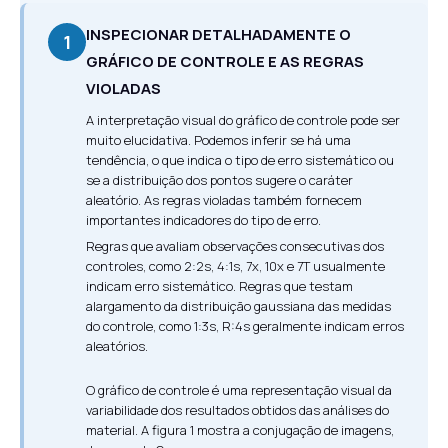
INSPECIONAR DETALHADAMENTE O
1
GRÁFICO DE CONTROLE E AS REGRAS
VIOLADAS
A interpretação visual do gráfico de controle pode ser
muito elucidativa. Podemos inferir se há uma
tendência, o que indica o tipo de erro sistemático ou
se a distribuição dos pontos sugere o caráter
aleatório. As regras violadas também fornecem
importantes indicadores do tipo de erro.
Regras que avaliam observações consecutivas dos
controles, como 2:2s, 4:1s, 7x, 10x e 7T usualmente
indicam erro sistemático. Regras que testam
alargamento da distribuição gaussiana das medidas
do controle, como 1:3s, R:4s geralmente indicam erros
aleatórios.
O gráfico de controle é uma representação visual da
variabilidade dos resultados obtidos das análises do
material. A figura 1 mostra a conjugação de imagens,