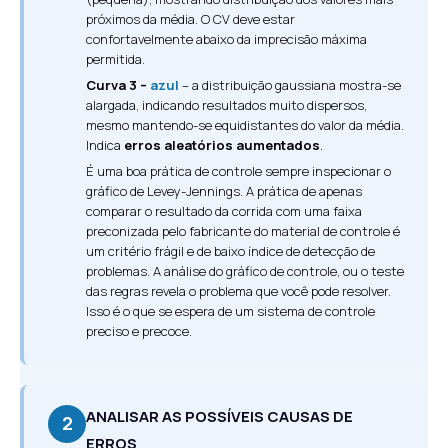
próximos da média. O CV deve estar
confortavelmente abaixo da imprecisão máxima
permitida.
Curva 3 –
azul
– a distribuição gaussiana mostra-se
alargada, indicando resultados muito dispersos,
mesmo mantendo-se equidistantes do valor da média.
Indica
erros aleatórios aumentados
.
É uma boa prática de controle sempre inspecionar o
gráfico de Levey-Jennings. A prática de apenas
comparar o resultado da corrida com uma faixa
preconizada pelo fabricante do material de controle é
um critério frágil e de baixo índice de detecção de
problemas. A análise do gráfico de controle, ou o teste
das regras revela o problema que você pode resolver.
Isso é o que se espera de um sistema de controle
preciso e precoce.
ANALISAR AS POSSÍVEIS CAUSAS DE
2
ERROS