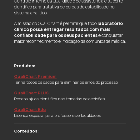
Controle Interno da Qualidade e de assistência e suporte
científico para tratativa de perdas de estabilidade no
sistema analítico
A missão do QualiChart é permitir que todo
laboratório
clínico possa entregar resultados com mais
confiabilidade para os seus pacientes
e conquistar
maior reconhecimento e indicação da comunidade médica.
Produtos:
QualiChart Premium
Tenha todos os dados para eliminar os erros do processo
QualiChart PLUS
Receba ajuda científica nas tomadas de decisões
QualiChart Edu
Licença especial para professores e faculdades
Conteúdos: