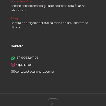
Materiais Científicos
Acesse nossos eBooks, guias e pôsteres para fixar no
laboratório
Blog
Confira os artigos e aplique na rotina do seu laboratório
clínico
Contato:
(31) 99632-7193
@qualichart
contato@qualichart.com.br