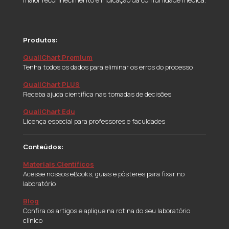
Produtos:
QualiChart Premium
Tenha todos os dados para eliminar os erros do processo
QualiChart PLUS
Receba ajuda científica nas tomadas de decisões
QualiChart Edu
Licença especial para professores e faculdades
Conteúdos:
Materiais Científicos
Acesse nossos eBooks, guias e pôsteres para fixar no
laboratório
Blog
Confira os artigos e aplique na rotina do seu laboratório
clínico