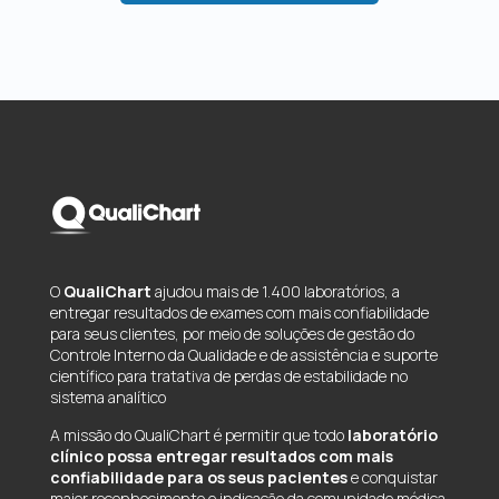
O
QualiChart
ajudou mais de 1.400 laboratórios, a
entregar resultados de exames com mais confiabilidade
para seus clientes, por meio de soluções de gestão do
Controle Interno da Qualidade e de assistência e suporte
científico para tratativa de perdas de estabilidade no
sistema analítico
A missão do QualiChart é permitir que todo
laboratório
clínico possa entregar resultados com mais
confiabilidade para os seus pacientes
e conquistar
maior reconhecimento e indicação da comunidade médica.