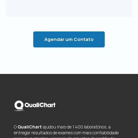
Agendar um Contato
O
QualiChart
ajudou mais de 1.400 laboratórios, a
entregar resultados de exames com mais confiabilidade