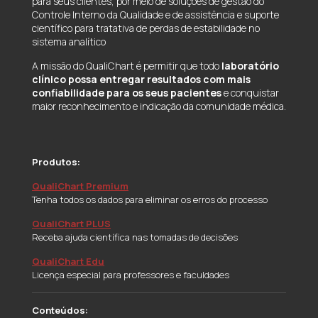
para seus clientes, por meio de soluções de gestão do
Controle Interno da Qualidade e de assistência e suporte
científico para tratativa de perdas de estabilidade no
sistema analítico
A missão do QualiChart é permitir que todo
laboratório
clínico possa entregar resultados com mais
confiabilidade para os seus pacientes
e conquistar
maior reconhecimento e indicação da comunidade médica.
Produtos:
QualiChart Premium
Tenha todos os dados para eliminar os erros do processo
QualiChart PLUS
Receba ajuda científica nas tomadas de decisões
QualiChart Edu
Licença especial para professores e faculdades
Conteúdos: