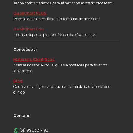
Tenha todos os dados para eliminar os erros do processo
QualiChart PLUS
Receba ajuda científica nas tomadas de decisões
QualiChart Edu
Licença especial para professores e faculdades
Conteúdos:
Materiais Científicos
Acesse nossos eBooks, guias e pôsteres para fixar no
laboratório
Blog
Confira os artigos e aplique na rotina do seu laboratório
clínico
Contato:
(31) 99632-7193