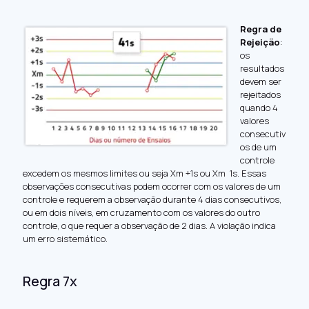
Regra de
Rejeição
:
os
resultados
devem ser
rejeitados
quando 4
valores
consecutiv
os de um
controle
excedem os mesmos limites ou seja Xm +1s ou Xm 1s. Essas
observações consecutivas podem ocorrer com os valores de um
controle e requerem a observação durante 4 dias consecutivos,
ou em dois níveis, em cruzamento com os valores do outro
controle, o que requer a observação de 2 dias. A violação indica
um erro sistemático.
Regra 7x