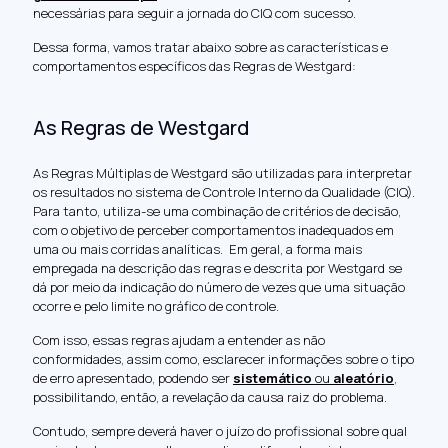
necessárias para seguir a jornada do CIQ com sucesso.
Dessa forma, vamos tratar abaixo sobre as características e
comportamentos específicos das Regras de Westgard:
As Regras de Westgard
As Regras Múltiplas de Westgard são utilizadas para interpretar
os resultados no sistema de Controle Interno da Qualidade (CIQ).
Para tanto, utiliza-se uma combinação de critérios de decisão,
com o objetivo de perceber comportamentos inadequados em
uma ou mais corridas analíticas. Em geral, a forma mais
empregada na descrição das regras e descrita por Westgard se
dá por meio da indicação do número de vezes que uma situação
ocorre e pelo limite no gráfico de controle.
Com isso, essas regras ajudam a entender as não
conformidades, assim como, esclarecer informações sobre o tipo
de erro apresentado, podendo ser
sistemático
ou
aleatório
,
possibilitando, então, a revelação da causa raiz do problema.
Contudo, sempre deverá haver o juízo do profissional sobre qual