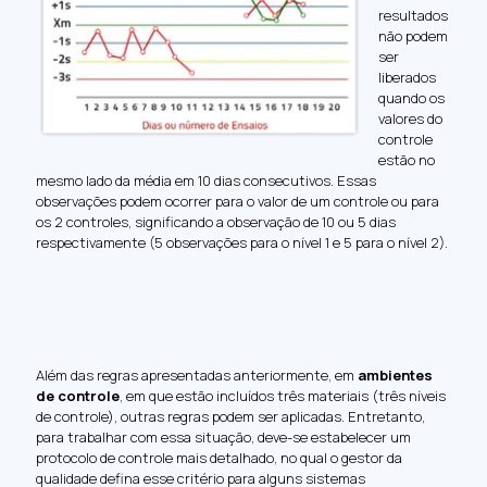
resultados
não podem
ser
liberados
quando os
valores do
controle
estão no
mesmo lado da média em 10 dias consecutivos. Essas
observações podem ocorrer para o valor de um controle ou para
os 2 controles, significando a observação de 10 ou 5 dias
respectivamente (5 observações para o nível 1 e 5 para o nível 2).
Além das regras apresentadas anteriormente, em
ambientes
de controle
, em que estão incluídos três materiais (três níveis
de controle), outras regras podem ser aplicadas. Entretanto,
para trabalhar com essa situação, deve-se estabelecer um
protocolo de controle mais detalhado, no qual o gestor da
qualidade defina esse critério para alguns sistemas