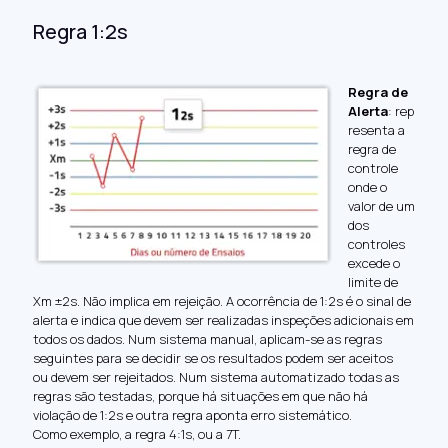
Regra 1:2s
Regra de
Alerta
: rep
resenta a
regra de
controle
onde o
valor de um
dos
controles
excede o
limite de
Xm ±2s. Não implica em rejeição. A ocorrência de 1:2s é o sinal de
alerta e indica que devem ser realizadas inspeções adicionais em
todos os dados. Num sistema manual, aplicam-se as regras
seguintes para se decidir se os resultados podem ser aceitos
ou devem ser rejeitados. Num sistema automatizado todas as
regras são testadas, porque há situações em que não há
violação de 1:2s e outra regra aponta erro sistemático.
Como exemplo, a regra 4:1s, ou a 7T.