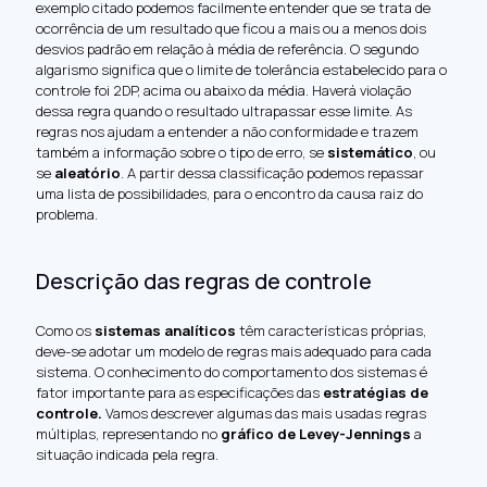
exemplo citado podemos facilmente entender que se trata de
ocorrência de um resultado que ficou a mais ou a menos dois
desvios padrão em relação à média de referência. O segundo
algarismo significa que o limite de tolerância estabelecido para o
controle foi 2DP, acima ou abaixo da média. Haverá violação
dessa regra quando o resultado ultrapassar esse limite. As
regras nos ajudam a entender a não conformidade e trazem
também a informação sobre o tipo de erro, se
sistemático
, ou
se
aleatório
. A partir dessa classificação podemos repassar
uma lista de possibilidades, para o encontro da causa raiz do
problema.
Descrição das regras de controle
Como os
sistemas analíticos
têm características próprias,
deve-se adotar um modelo de regras mais adequado para cada
sistema. O conhecimento do comportamento dos sistemas é
fator importante para as especificações das
estratégias de
controle.
Vamos descrever algumas das mais usadas regras
múltiplas, representando no
gráfico de Levey-Jennings
a
situação indicada pela regra.